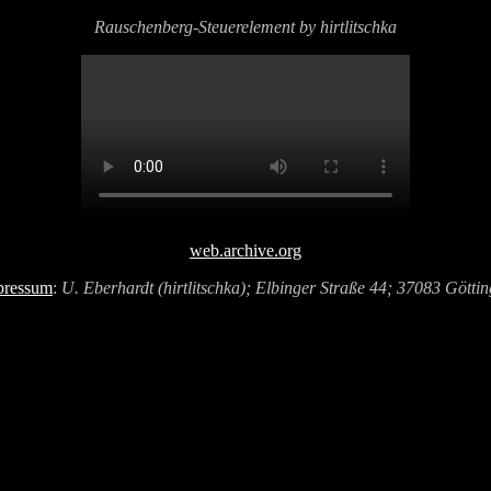
Rauschenberg-Steuerelement by hirtlitschka
web.archive.org
pressum
:
U. Eberhardt (hirtlitschka); Elbinger Straße 44; 37083 Götti